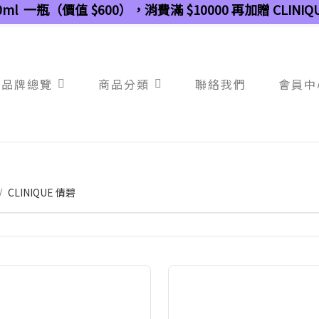
ml 一瓶（價值 $600），消費滿 $10000 再加贈 CLINI
品牌總覽
商品分類
聯絡我們
會員中
CLINIQUE 倩碧