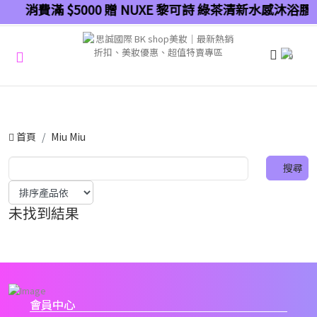
消費滿 $5000 贈 NUXE 黎可詩 綠茶清新水感沐浴膠 
0
首頁
Miu Miu
未找到結果
會員中心