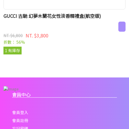
GUCCI 古馳 幻夢木蘭花女性淡香精禮盒(航空版)
NT. $3,800
NT. $6,800
折數： 56%
1 有庫存
會員中心
會員登入
會員註冊
忘記密碼