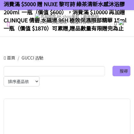
消費滿 $5000 贈 NUXE 黎可詩 綠茶清新水感沐浴膠
200ml 一瓶（價值 $600），消費滿 $10000 再加贈
CLINIQUE 倩碧 水磁場 96H 極效保濕眼部精華 15ml
0
一瓶（價值 $1870）可累贈,贈品數量有限贈完為止
首頁
GUCCI 古馳