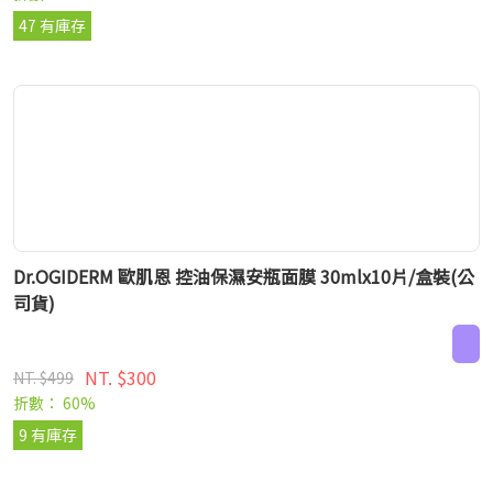
47 有庫存
Dr.OGIDERM 歐肌恩 控油保濕安瓶面膜 30mlx10片/盒裝(公
司貨)
NT. $300
NT. $499
折數： 60%
9 有庫存