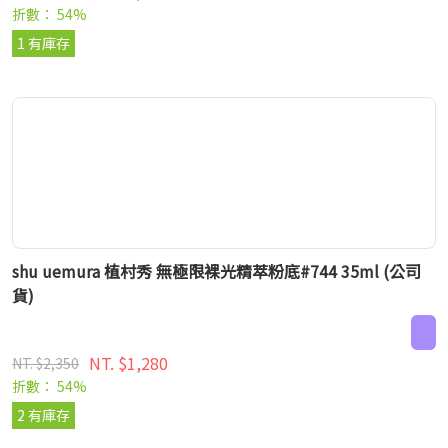
折數： 54%
1 有庫存
shu uemura 植村秀 無極限裸光精萃粉底#744 35ml (公司
貨)
NT. $1,280
NT. $2,350
折數： 54%
2 有庫存