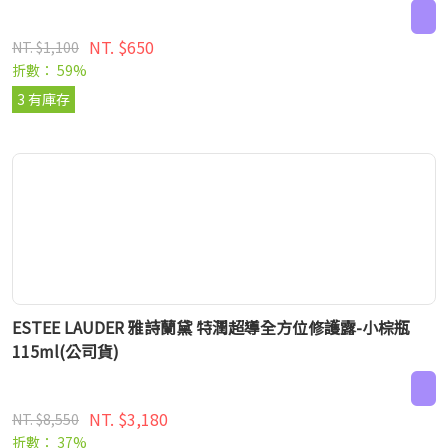
NT. $650
NT. $1,100
折數： 59%
3 有庫存
ESTEE LAUDER 雅詩蘭黛 特潤超導全方位修護露-小棕瓶
115ml(公司貨)
NT. $3,180
NT. $8,550
折數： 37%