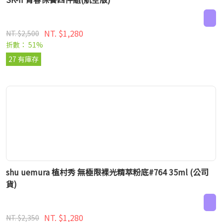
NT. $1,280
NT. $2,500
折數： 51%
27 有庫存
shu uemura 植村秀 無極限裸光精萃粉底#764 35ml (公司
貨)
NT. $1,280
NT. $2,350