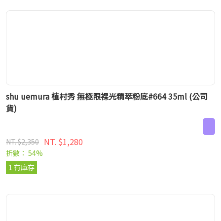
shu uemura 植村秀 無極限裸光精萃粉底#664 35ml (公司
貨)
NT. $1,280
NT. $2,350
折數： 54%
1 有庫存