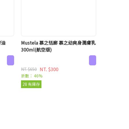
膚油
Mustela 慕之恬廊 慕之幼爽身潤膚乳
300ml(航空版)
NT. $300
NT. $650
折數： 46%
28 有庫存