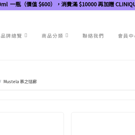
ml 一瓶（價值 $600），消費滿 $10000 再加贈 CLINI
品牌總覽
商品分類
聯絡我們
會員中
Mustela 慕之恬廊