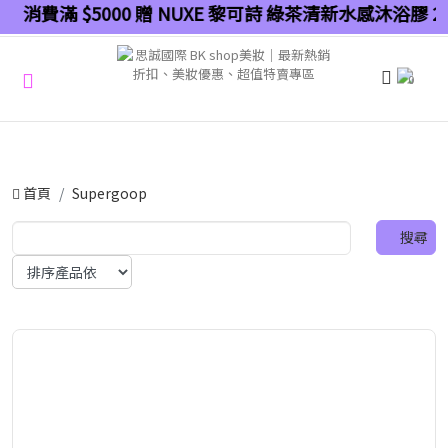
消費滿 $5000 贈 NUXE 黎可詩 綠茶清新水感沐浴膠 2
0
首頁
Supergoop