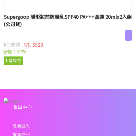
Supergoop 隱形妝前防曬乳SPF40 PA+++盒裝 20mlx2入組
(公司貨)
NT. $528
NT. $920
折數： 57%
1 有庫存
會員中心
會員登入
會員註冊