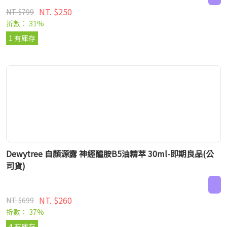
NT. $250
NT. $799
折數： 31%
1 有庫存
Dewytree 自顏源露 神經醯胺B5油精萃 30ml-即期良品(公
司貨)
NT. $260
NT. $699
折數： 37%
4 有庫存