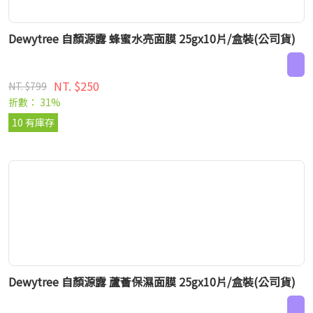
Dewytree 自顏源露 蜂蜜水亮面膜 25gx10片/盒裝(公司貨)
NT. $250
NT. $799
折數： 31%
10 有庫存
Dewytree 自顏源露 蘆薈保濕面膜 25gx10片/盒裝(公司貨)