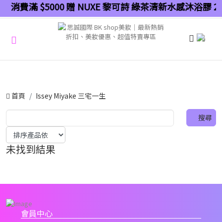
消費滿 $5000 贈 NUXE 黎可詩 綠茶清新水感沐浴膠 2
0
首頁
Issey Miyake 三宅一生
未找到結果
會員中心