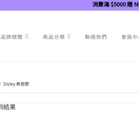
消費滿 $5000 贈 NU
品牌總覽
商品分類
聯絡我們
會員中
Sisley 希思黎
到結果