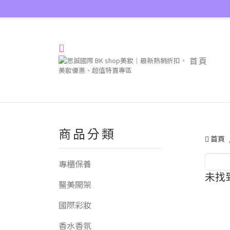
首頁
商品分類
首頁
專櫃保養
未找
醫美開架
國際彩妝
香水香氛