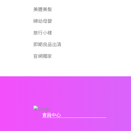
美體美髮
婦幼母嬰
旅行小樣
即期良品出清
官網獨家
會員中心