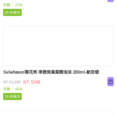
折數： 22%
29 有庫存
Sulwhasoo雪花秀 淨透保濕潔顏泡沫 200ml-航空版
NT. $548
NT. $1,180
折數： 46%
29 有庫存