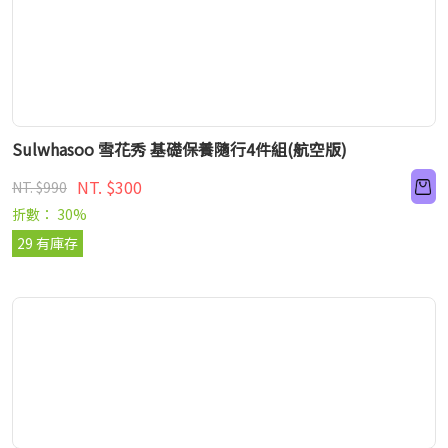
Sulwhasoo 雪花秀 基礎保養隨行4件組(航空版)
NT. $300
NT. $990
折數： 30%
29 有庫存