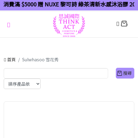
消費滿 $5000 贈 NUXE 黎可詩 綠茶清新水感沐浴膠 200
0
首頁
Sulwhasoo 雪花秀