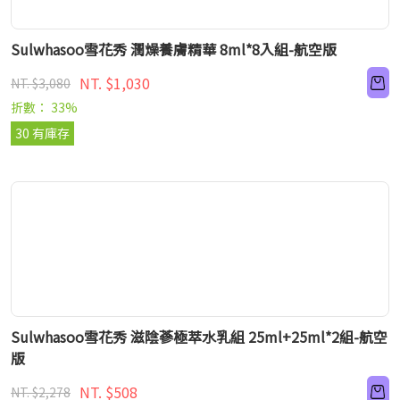
Sulwhasoo雪花秀 潤燥養膚精華 8ml*8入組-航空版
NT. $1,030
NT. $3,080
折數： 33%
30 有庫存
Sulwhasoo雪花秀 滋陰蔘極萃水乳組 25ml+25ml*2組-航空
版
NT. $508
NT. $2,278