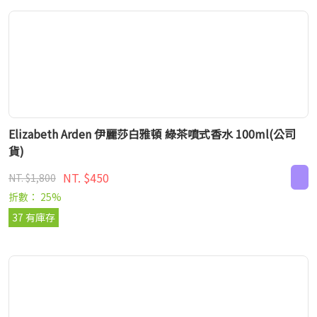
Elizabeth Arden 伊麗莎白雅頓 綠茶噴式香水 100ml(公司
貨)
NT. $450
NT. $1,800
折數： 25%
37 有庫存