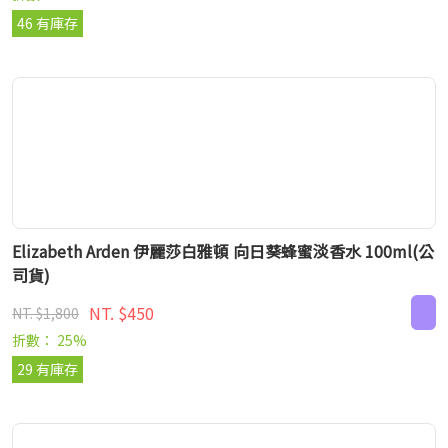
46 有庫存
Elizabeth Arden 伊麗莎白雅頓 向日葵蜂蜜淡香水 100ml(公
司貨)
NT. $450
NT. $1,800
折數： 25%
29 有庫存