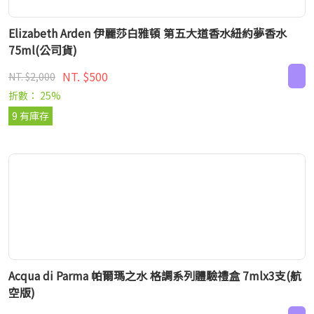
Elizabeth Arden 伊麗莎白雅頓 第五大道香水紐約夢香水
75ml(公司貨)
NT. $500
NT. $2,000
折數： 25%
9 有庫存
Acqua di Parma 帕爾瑪之水 格調系列體驗禮盒 7mlx3支(航
空版)