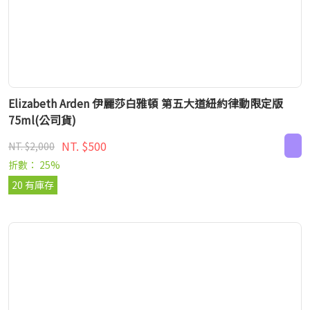
Elizabeth Arden 伊麗莎白雅頓 第五大道紐約律動限定版
75ml(公司貨)
NT. $500
NT. $2,000
折數： 25%
20 有庫存