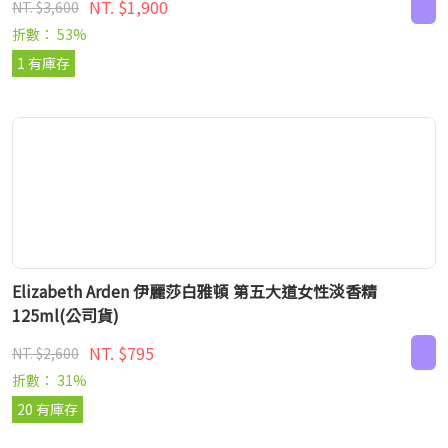
NT. $1,900
NT. $3,600
折數： 53%
1 有庫存
Elizabeth Arden 伊麗莎白雅頓 第五大道女性淡香精
125ml(公司貨)
NT. $795
NT. $2,600
折數： 31%
20 有庫存