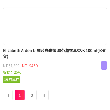
Elizabeth Arden 伊麗莎白雅頓 綠茶薰衣草香水 100ml(公司
貨)
NT. $450
NT. $1,800
折數： 25%
16 有庫存
1
2